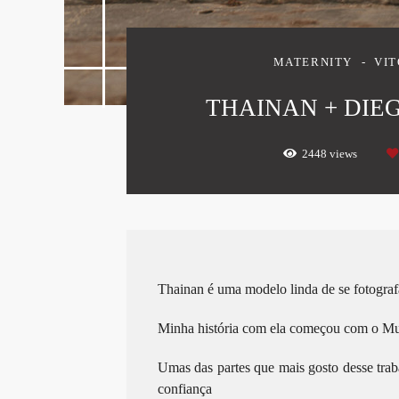
MATERNITY
VIT
THAINAN + DIEG
2448
views
Thainan é uma modelo linda de se fotografa
Minha história com ela começou com o Muri
Umas das partes que mais gosto desse traba
confiança