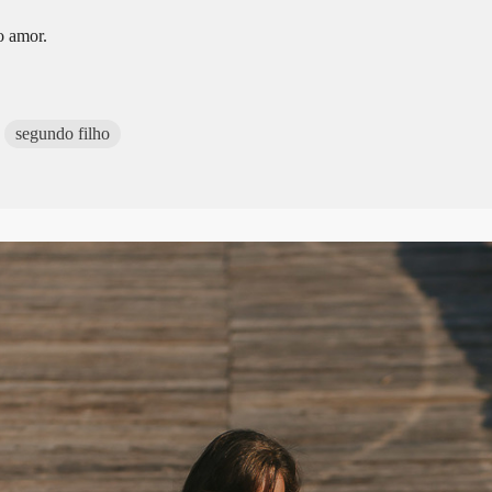
o amor.
segundo filho