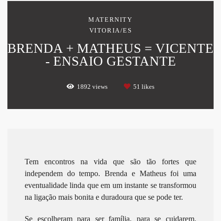
MATERNITY
VITORIA/ES
BRENDA + MATHEUS = VICENTE
- ENSAIO GESTANTE
1892
views
51
likes
Tem encontros na vida que são tão fortes que
independem do tempo. Brenda e Matheus foi uma
eventualidade linda que em um instante se transformou
na ligação mais bonita e duradoura que se pode ter.
Se escolheram para ser família, para se cuidarem,