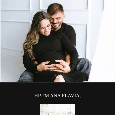
2517
24
HI! I'M ANA FLAVIA,